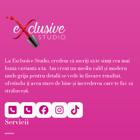
La Exclusive Studio, credem că meriți să te simți cea mai
bună variantă a ta. Am creat un mediu cald și modern
unde grija pentru detalii se vede în fiecare rezultat,
oferindu-ți acea stare de bine și încrederea care te fac să
strălucești.





Servicii