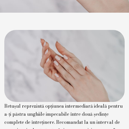
Retușul reprezintă opțiunea intermediară ideală pentru
a-ți păstra unghiile impecabile între două ședințe
complete de întreținere. Recomandat la un interval de