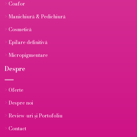
>
Coafor
>
Manichiură & Pedichiură
>
Cosmetică
>
Epilare definitivă
>
Micropigmentare
Despre
>
Oferte
>
Despre noi
>
Review-uri și Portofoliu
>
Contact