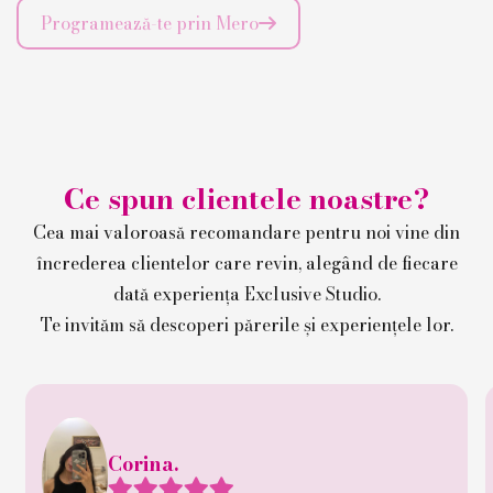
Programează-te prin Mero

Ce spun clientele noastre?
Cea mai valoroasă recomandare pentru noi vine din
încrederea clientelor care revin, alegând de fiecare
dată experiența Exclusive Studio.
Te invităm să descoperi părerile și experiențele lor.
Corina.




