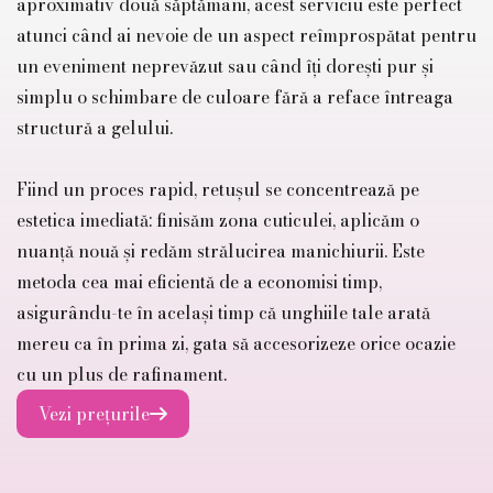
aproximativ două săptămâni, acest serviciu este perfect
atunci când ai nevoie de un aspect reîmprospătat pentru
un eveniment neprevăzut sau când îți dorești pur și
simplu o schimbare de culoare fără a reface întreaga
structură a gelului.
Fiind un proces rapid, retușul se concentrează pe
estetica imediată: finisăm zona cuticulei, aplicăm o
nuanță nouă și redăm strălucirea manichiurii. Este
metoda cea mai eficientă de a economisi timp,
asigurându-te în același timp că unghiile tale arată
mereu ca în prima zi, gata să accesorizeze orice ocazie
cu un plus de rafinament.
Vezi prețurile
