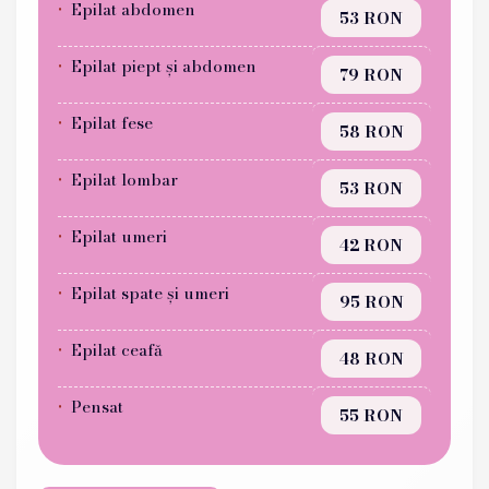
Epilat abdomen
53 RON
Epilat piept și abdomen
79 RON
Epilat fese
58 RON
Epilat lombar
53 RON
Epilat umeri
42 RON
Epilat spate și umeri
95 RON
Epilat ceafă
48 RON
Pensat
55 RON