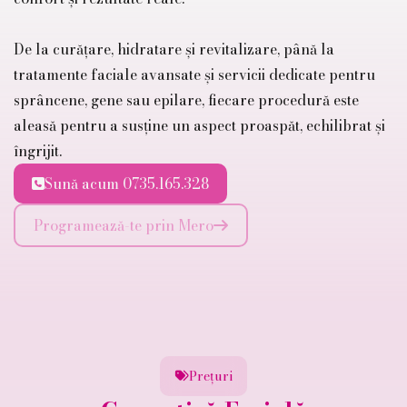
De la curățare, hidratare și revitalizare, până la
tratamente faciale avansate și servicii dedicate pentru
sprâncene, gene sau epilare, fiecare procedură este
aleasă pentru a susține un aspect proaspăt, echilibrat și
îngrijit.
Sună acum 0735.165.328

Programează-te prin Mero

Prețuri
