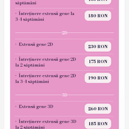
săptămâni
Întreținere extensii gene la
180 RON
3-4 săptămâni
2D
Extensii gene 2D
230 RON
Întreținere extensii gene 2D
175 RON
la 2 săptămâni
Întreținere extensii gene 2D
190 RON
la 3-4 săptămâni
3D
Extensii gene 3D
260 RON
Întreținere extensii gene 3D
185 RON
la 2 săptămâni