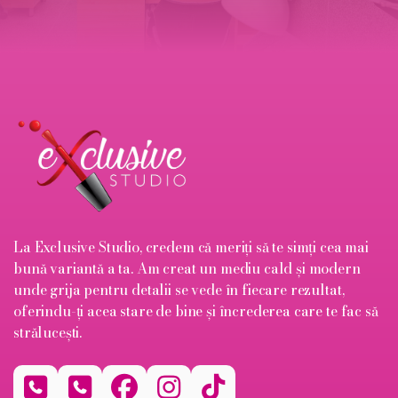
La Exclusive Studio, credem că meriți să te simți cea mai
bună variantă a ta. Am creat un mediu cald și modern
unde grija pentru detalii se vede în fiecare rezultat,
oferindu-ți acea stare de bine și încrederea care te fac să
strălucești.




