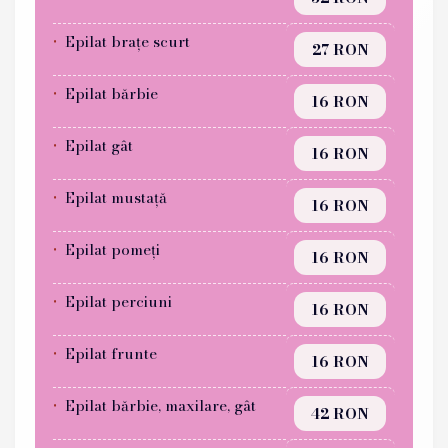
Epilat brațe scurt
27 RON
Epilat bărbie
16 RON
Epilat gât
16 RON
Epilat mustață
16 RON
Epilat pomeți
16 RON
Epilat perciuni
16 RON
Epilat frunte
16 RON
Epilat bărbie, maxilare, gât
42 RON