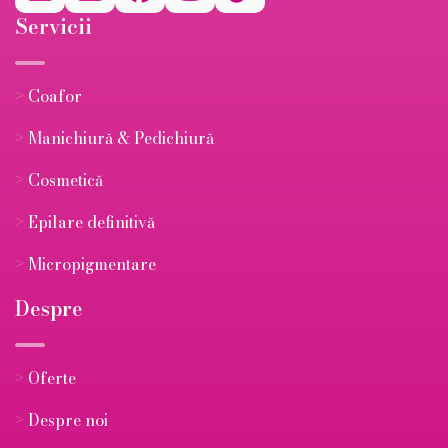
Servicii
>
Coafor
>
Manichiură & Pedichiură
>
Cosmetică
>
Epilare definitivă
>
Micropigmentare
Despre
>
Oferte
>
Despre noi