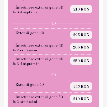
Întreținere extensii gene 3D
210 RON
la 3-4 săptămâni
4D
Extensii gene 4D
295 RON
Întreținere extensii gene 4D
205 RON
la 2 săptămâni
Întreținere extensii gene 4D
250 RON
la 3-4 săptămâni
5D
Extensii gene 5D
345 RON
Întreținere extensii gene 5D
240 RON
la 2 săptămâni