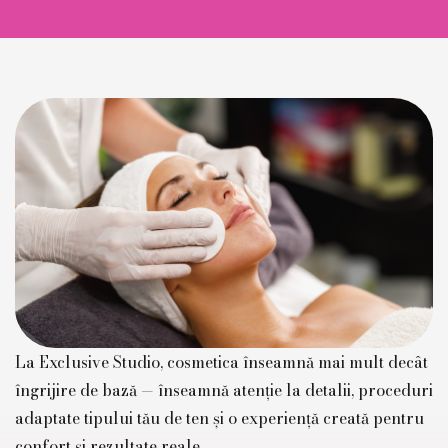
La Exclusive Studio, cosmetica înseamnă mai mult decât
îngrijire de bază — înseamnă atenție la detalii, proceduri
adaptate tipului tău de ten și o experiență creată pentru
confort și rezultate reale.