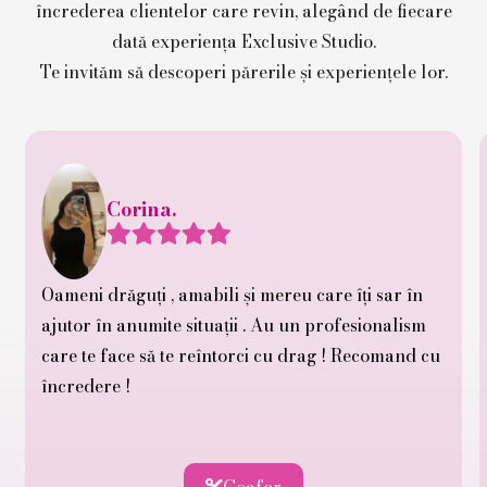
încrederea clientelor care revin, alegând de fiecare
dată experiența Exclusive Studio.
Te invităm să descoperi părerile și experiențele lor.
Corina.





Oameni drăguți , amabili și mereu care îți sar în
ajutor în anumite situații . Au un profesionalism
care te face să te reîntorci cu drag ! Recomand cu
încredere !
Coafor
