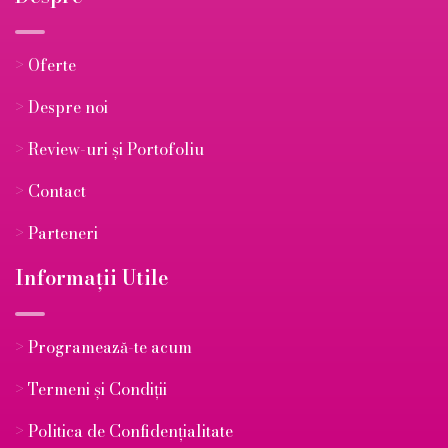
>
Oferte
>
Despre noi
>
Review-uri și Portofoliu
>
Contact
>
Parteneri
Informații Utile
>
Programează-te acum
>
Termeni și Condiții
>
Politica de Confidențialitate