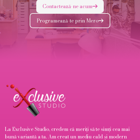
Contactează-ne acum

Programează-te prin Mero

La Exclusive Studio, credem că meriți să te simți cea mai
bună variantă a ta. Am creat un mediu cald și modern