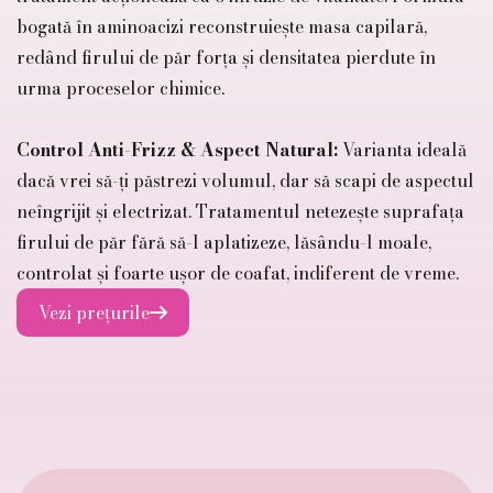
bogată în aminoacizi reconstruiește masa capilară,
redând firului de păr forța și densitatea pierdute în
urma proceselor chimice.
Control Anti-Frizz & Aspect Natural:
Varianta ideală
dacă vrei să-ți păstrezi volumul, dar să scapi de aspectul
neîngrijit și electrizat. Tratamentul netezește suprafața
firului de păr fără să-l aplatizeze, lăsându-l moale,
controlat și foarte ușor de coafat, indiferent de vreme.
Vezi prețurile
