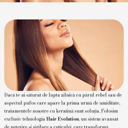
Dacă te-ai săturat de lupta zilnică cu părul rebel sau de
aspectul pufos care apare la prima urmă de umiditate,
tratamentele noastre cu keratină sunt soluția. Folosim
exclusiv tehnologia
Hair Evolution
, un sistem avansat
de netezire și sigilare a cuticulei, care transformă